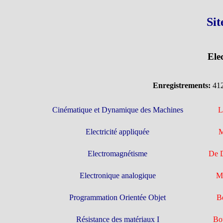
Sit
Ele
Enregistrements:
41
Cinématique et Dynamique des Machines
L
Electricité appliquée
Electromagnétisme
De 
Electronique analogique
M
Programmation Orientée Objet
Be
Résistance des matériaux I
Bou